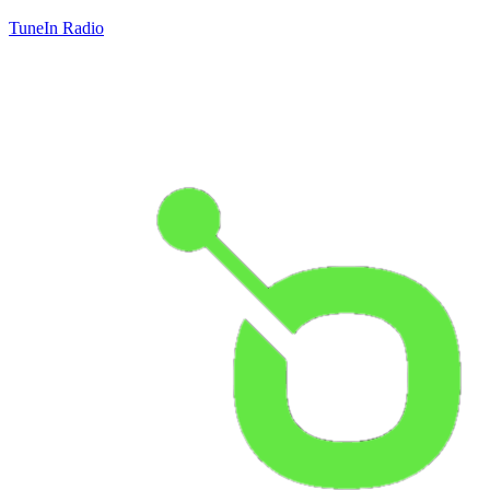
TuneIn Radio