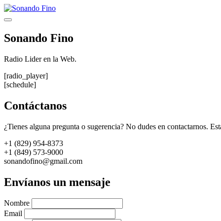
Saltar
al
Menú
contenido
Sonando Fino
Radio Lider en la Web.
[radio_player]
[schedule]
Contáctanos
¿Tienes alguna pregunta o sugerencia? No dudes en contactarnos. Est
+1 (829) 954-8373
+1 (849) 573-9000
sonandofino@gmail.com
Envíanos un mensaje
Nombre
Email