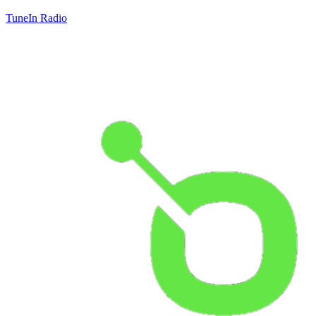
TuneIn Radio