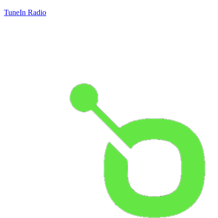
TuneIn Radio