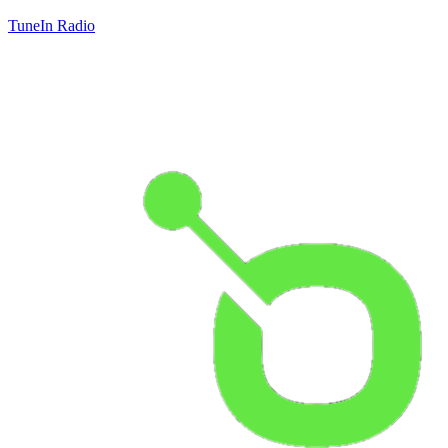
TuneIn Radio