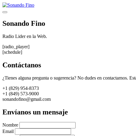
Saltar
al
Menú
contenido
Sonando Fino
Radio Lider en la Web.
[radio_player]
[schedule]
Contáctanos
¿Tienes alguna pregunta o sugerencia? No dudes en contactarnos. Est
+1 (829) 954-8373
+1 (849) 573-9000
sonandofino@gmail.com
Envíanos un mensaje
Nombre
Email