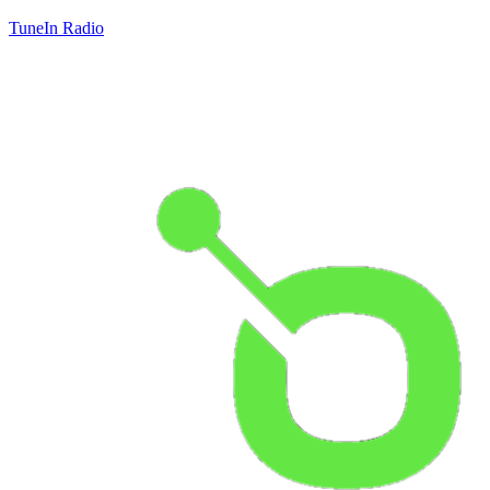
TuneIn Radio