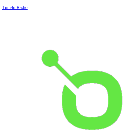
TuneIn Radio