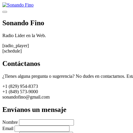
Saltar
al
Menú
contenido
Sonando Fino
Radio Lider en la Web.
[radio_player]
[schedule]
Contáctanos
¿Tienes alguna pregunta o sugerencia? No dudes en contactarnos. Est
+1 (829) 954-8373
+1 (849) 573-9000
sonandofino@gmail.com
Envíanos un mensaje
Nombre
Email