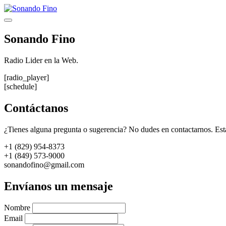
Saltar
al
Menú
contenido
Sonando Fino
Radio Lider en la Web.
[radio_player]
[schedule]
Contáctanos
¿Tienes alguna pregunta o sugerencia? No dudes en contactarnos. Est
+1 (829) 954-8373
+1 (849) 573-9000
sonandofino@gmail.com
Envíanos un mensaje
Nombre
Email