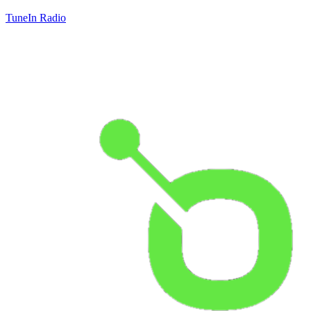
TuneIn Radio