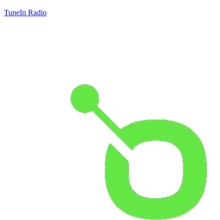
TuneIn Radio