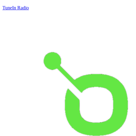
TuneIn Radio