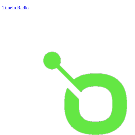
TuneIn Radio