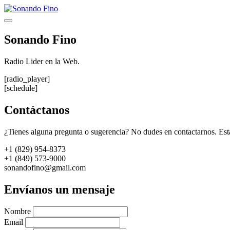
Saltar
al
Menú
contenido
Sonando Fino
Radio Lider en la Web.
[radio_player]
[schedule]
Contáctanos
¿Tienes alguna pregunta o sugerencia? No dudes en contactarnos. Est
+1 (829) 954-8373
+1 (849) 573-9000
sonandofino@gmail.com
Envíanos un mensaje
Nombre
Email