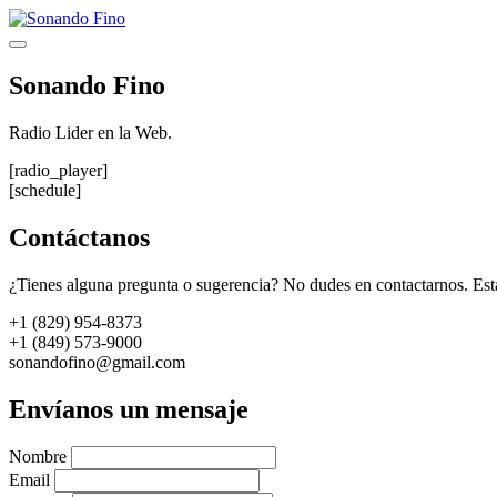
Saltar
al
Menú
contenido
Sonando Fino
Radio Lider en la Web.
[radio_player]
[schedule]
Contáctanos
¿Tienes alguna pregunta o sugerencia? No dudes en contactarnos. Est
+1 (829) 954-8373
+1 (849) 573-9000
sonandofino@gmail.com
Envíanos un mensaje
Nombre
Email