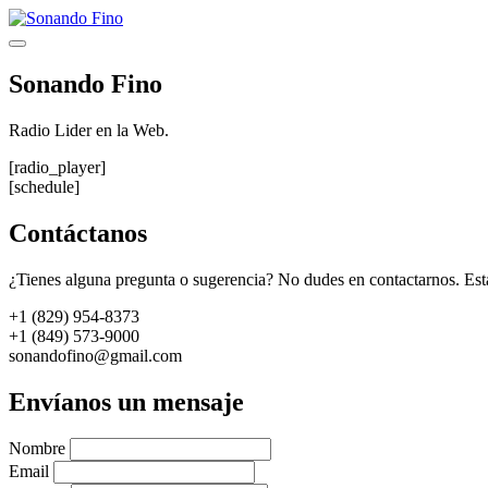
Saltar
al
Menú
contenido
Sonando Fino
Radio Lider en la Web.
[radio_player]
[schedule]
Contáctanos
¿Tienes alguna pregunta o sugerencia? No dudes en contactarnos. Est
+1 (829) 954-8373
+1 (849) 573-9000
sonandofino@gmail.com
Envíanos un mensaje
Nombre
Email