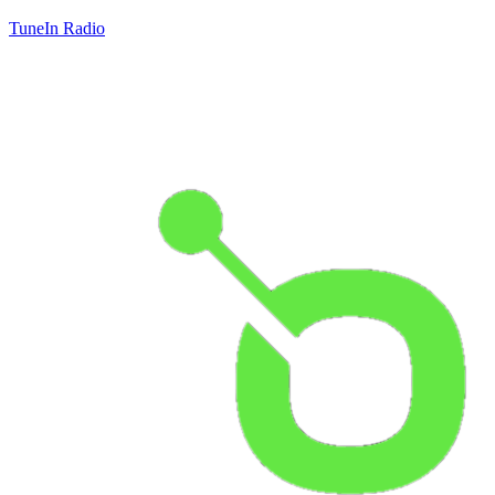
TuneIn Radio