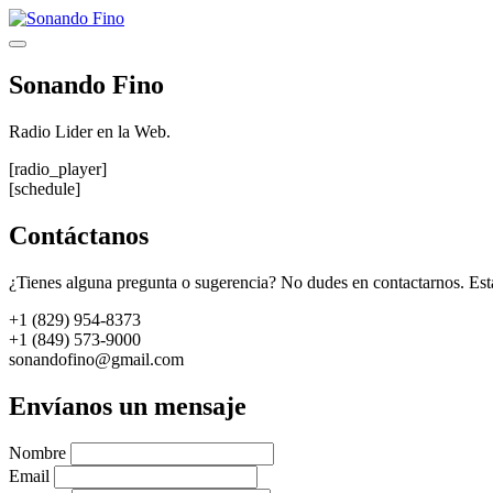
Saltar
al
Menú
contenido
Sonando Fino
Radio Lider en la Web.
[radio_player]
[schedule]
Contáctanos
¿Tienes alguna pregunta o sugerencia? No dudes en contactarnos. Est
+1 (829) 954-8373
+1 (849) 573-9000
sonandofino@gmail.com
Envíanos un mensaje
Nombre
Email