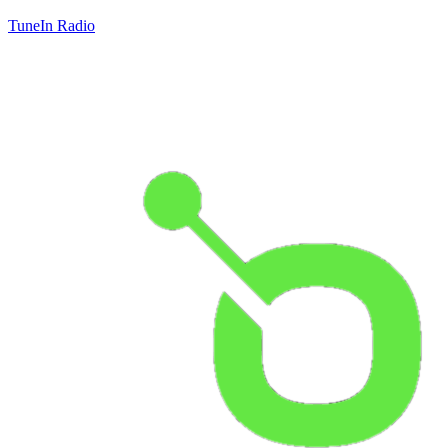
TuneIn Radio