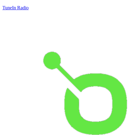
TuneIn Radio