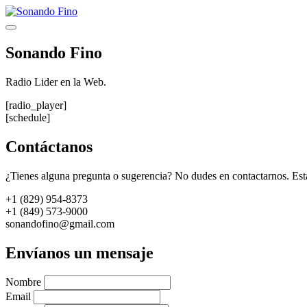
Saltar
al
Menú
contenido
Sonando Fino
Radio Lider en la Web.
[radio_player]
[schedule]
Contáctanos
¿Tienes alguna pregunta o sugerencia? No dudes en contactarnos. Est
+1 (829) 954-8373
+1 (849) 573-9000
sonandofino@gmail.com
Envíanos un mensaje
Nombre
Email