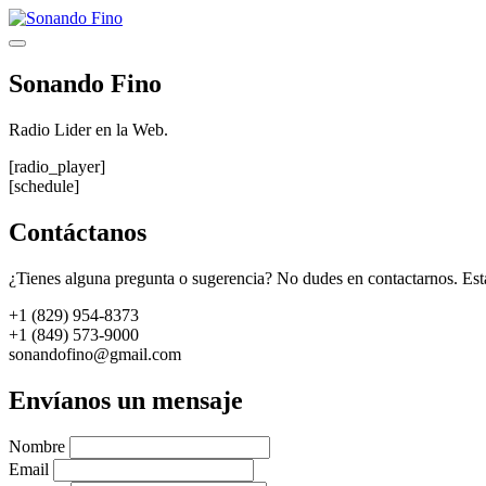
Saltar
al
Menú
contenido
Sonando Fino
Radio Lider en la Web.
[radio_player]
[schedule]
Contáctanos
¿Tienes alguna pregunta o sugerencia? No dudes en contactarnos. Est
+1 (829) 954-8373
+1 (849) 573-9000
sonandofino@gmail.com
Envíanos un mensaje
Nombre
Email