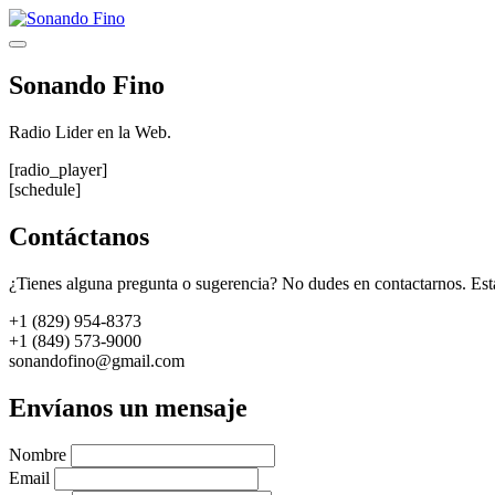
Saltar
al
Menú
contenido
Sonando Fino
Radio Lider en la Web.
[radio_player]
[schedule]
Contáctanos
¿Tienes alguna pregunta o sugerencia? No dudes en contactarnos. Est
+1 (829) 954-8373
+1 (849) 573-9000
sonandofino@gmail.com
Envíanos un mensaje
Nombre
Email