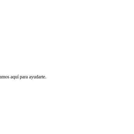
amos aquí para ayudarte.