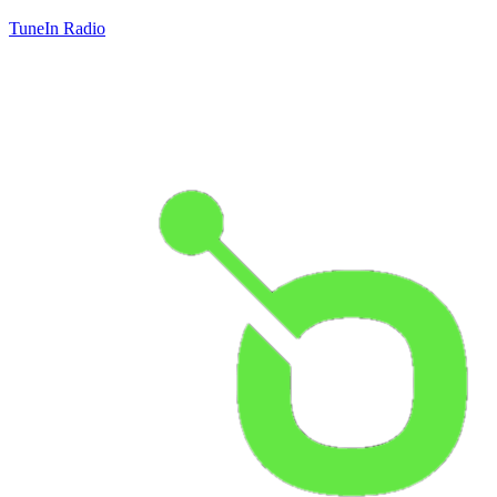
TuneIn Radio