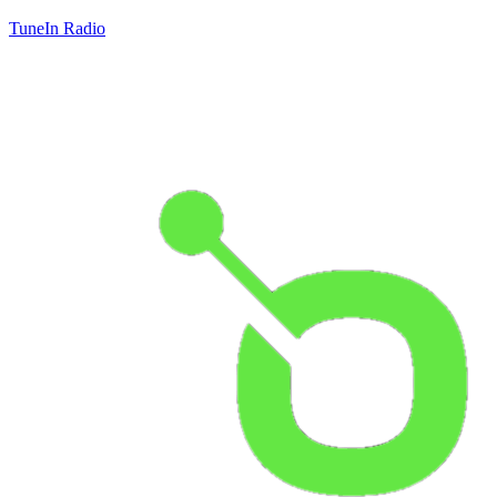
TuneIn Radio