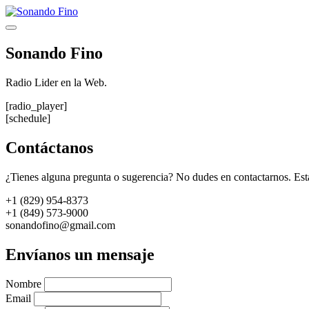
Saltar
al
Menú
contenido
Sonando Fino
Radio Lider en la Web.
[radio_player]
[schedule]
Contáctanos
¿Tienes alguna pregunta o sugerencia? No dudes en contactarnos. Est
+1 (829) 954-8373
+1 (849) 573-9000
sonandofino@gmail.com
Envíanos un mensaje
Nombre
Email