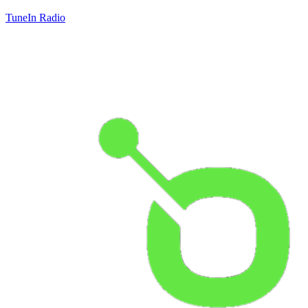
TuneIn Radio