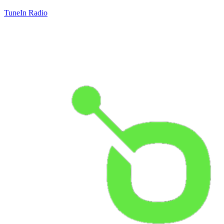
TuneIn Radio