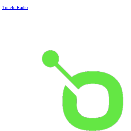
TuneIn Radio