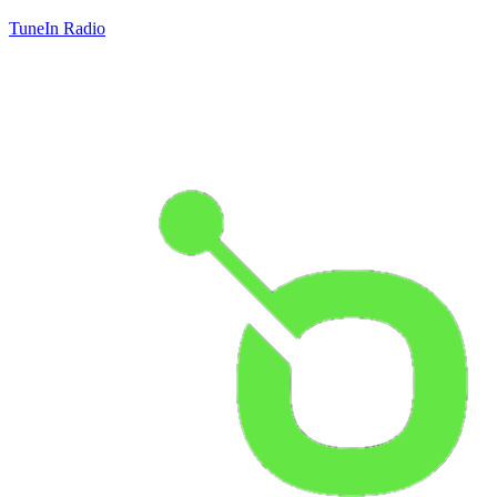
TuneIn Radio