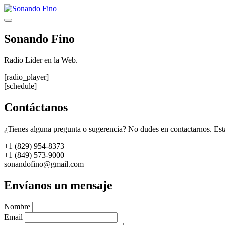
Saltar
al
Menú
contenido
Sonando Fino
Radio Lider en la Web.
[radio_player]
[schedule]
Contáctanos
¿Tienes alguna pregunta o sugerencia? No dudes en contactarnos. Est
+1 (829) 954-8373
+1 (849) 573-9000
sonandofino@gmail.com
Envíanos un mensaje
Nombre
Email