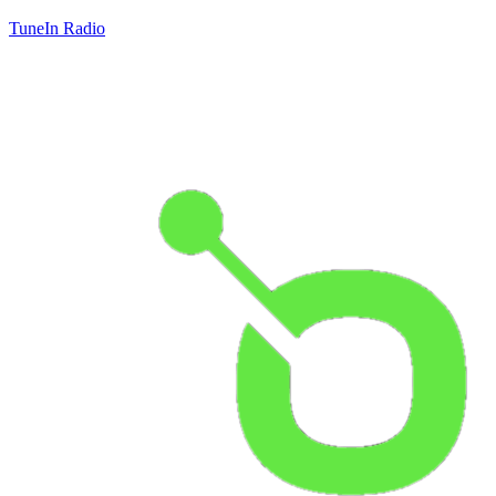
TuneIn Radio