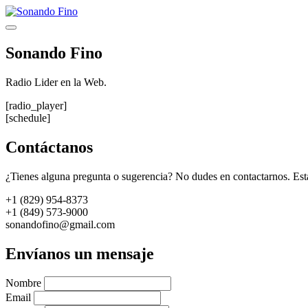
Saltar
al
Menú
contenido
Sonando Fino
Radio Lider en la Web.
[radio_player]
[schedule]
Contáctanos
¿Tienes alguna pregunta o sugerencia? No dudes en contactarnos. Est
+1 (829) 954-8373
+1 (849) 573-9000
sonandofino@gmail.com
Envíanos un mensaje
Nombre
Email