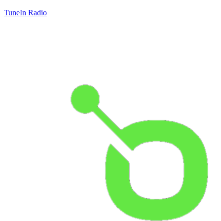
TuneIn Radio