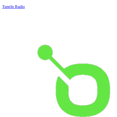
TuneIn Radio