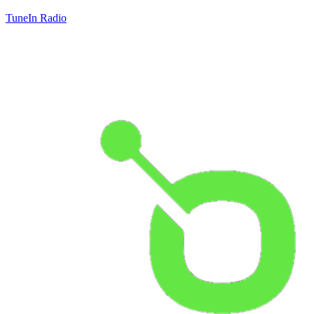
TuneIn Radio