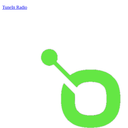
TuneIn Radio