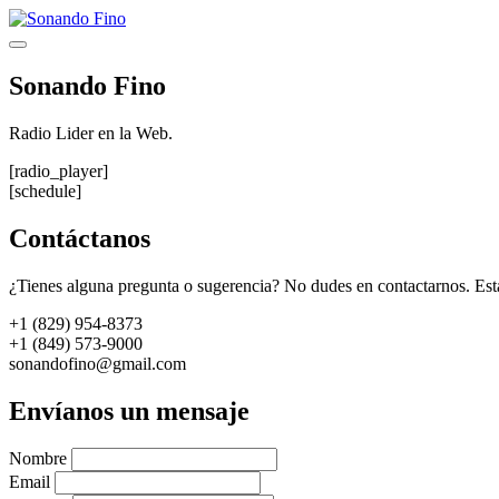
Saltar
al
Menú
contenido
Sonando Fino
Radio Lider en la Web.
[radio_player]
[schedule]
Contáctanos
¿Tienes alguna pregunta o sugerencia? No dudes en contactarnos. Est
+1 (829) 954-8373
+1 (849) 573-9000
sonandofino@gmail.com
Envíanos un mensaje
Nombre
Email