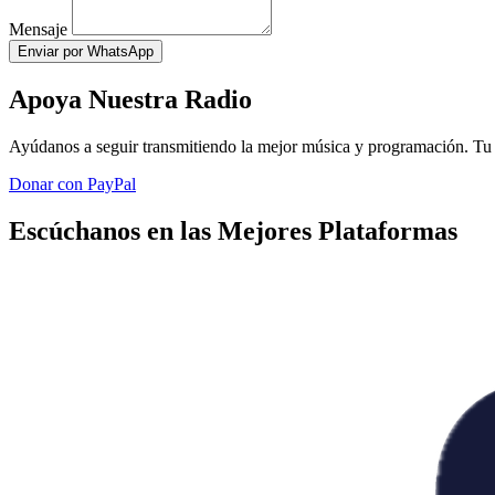
Mensaje
Enviar por WhatsApp
Apoya Nuestra Radio
Ayúdanos a seguir transmitiendo la mejor música y programación. Tu 
Donar con PayPal
Escúchanos en las Mejores Plataformas