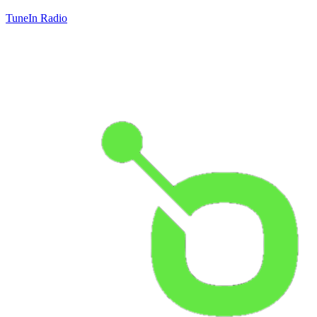
TuneIn Radio