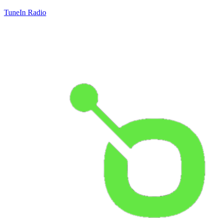
TuneIn Radio