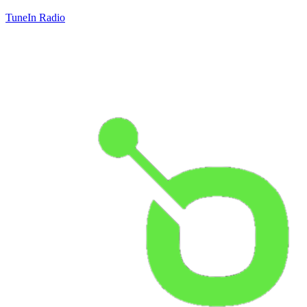
TuneIn Radio