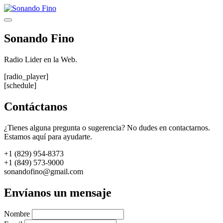
Saltar
al
Menú
contenido
Sonando Fino
Radio Lider en la Web.
[radio_player]
[schedule]
Contáctanos
¿Tienes alguna pregunta o sugerencia? No dudes en contactarnos.
Estamos aquí para ayudarte.
+1 (829) 954-8373
+1 (849) 573-9000
sonandofino@gmail.com
Envíanos un mensaje
Nombre