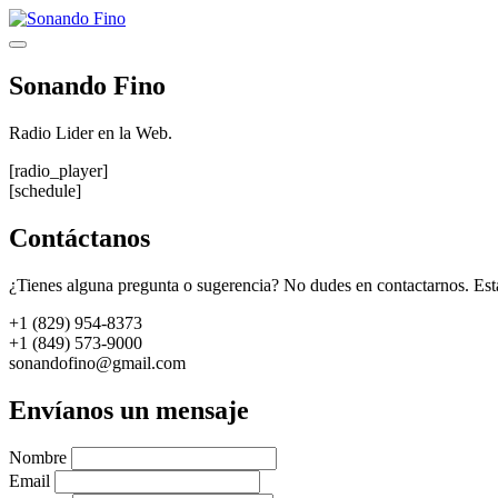
Saltar
al
Menú
contenido
Sonando Fino
Radio Lider en la Web.
[radio_player]
[schedule]
Contáctanos
¿Tienes alguna pregunta o sugerencia? No dudes en contactarnos. Est
+1 (829) 954-8373
+1 (849) 573-9000
sonandofino@gmail.com
Envíanos un mensaje
Nombre
Email