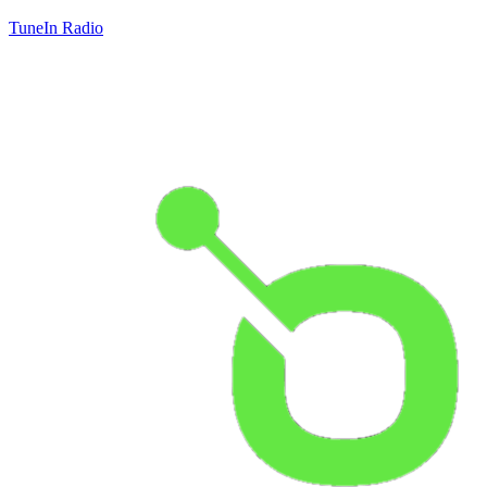
TuneIn Radio