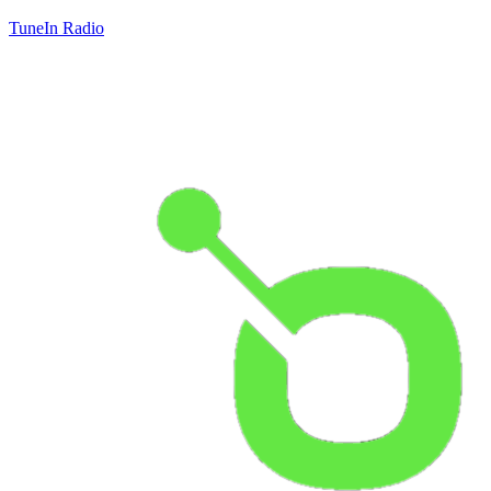
TuneIn Radio