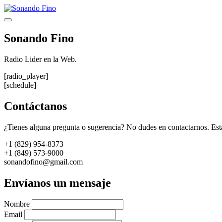
Saltar
al
Menú
contenido
Sonando Fino
Radio Lider en la Web.
[radio_player]
[schedule]
Contáctanos
¿Tienes alguna pregunta o sugerencia? No dudes en contactarnos. Est
+1 (829) 954-8373
+1 (849) 573-9000
sonandofino@gmail.com
Envíanos un mensaje
Nombre
Email