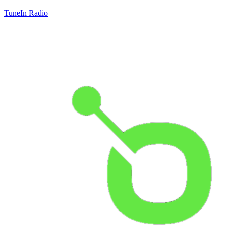
TuneIn Radio