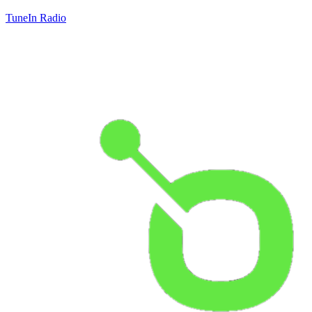
TuneIn Radio