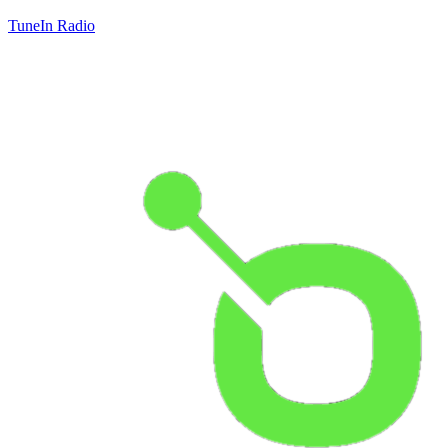
TuneIn Radio