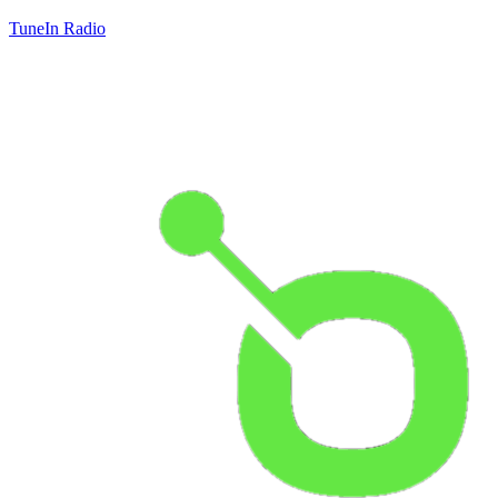
TuneIn Radio